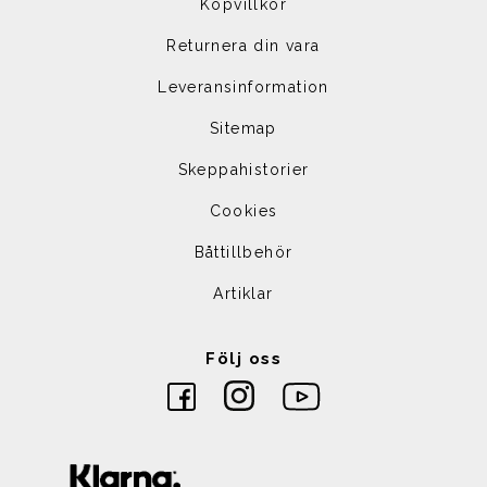
Köpvillkor
Returnera din vara
Leveransinformation
Sitemap
Skeppahistorier
Cookies
Båttillbehör
Artiklar
Följ oss