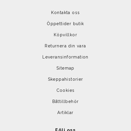
Kontakta oss
Öppettider butik
Köpvillkor
Returnera din vara
Leveransinformation
Sitemap
Skeppahistorier
Cookies
Båttillbehör
Artiklar
Följ oss