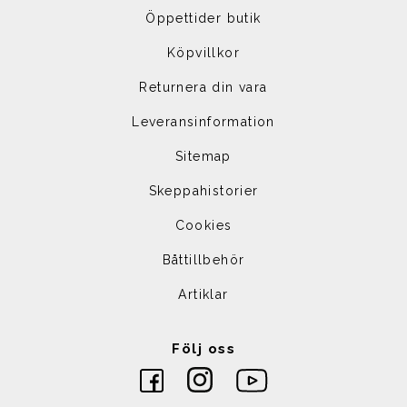
Öppettider butik
Köpvillkor
Returnera din vara
Leveransinformation
Sitemap
Skeppahistorier
Cookies
Båttillbehör
Artiklar
Följ oss