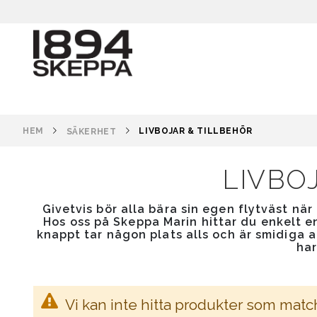
HEM
LIVBOJAR & TILLBEHÖR
SÄKERHET
LIVBO
Givetvis bör alla bära sin egen flytväst när
Hos oss på Skeppa Marin hittar du enkelt en
knappt tar någon plats alls och är smidiga a
har
Vi kan inte hitta produkter som matc