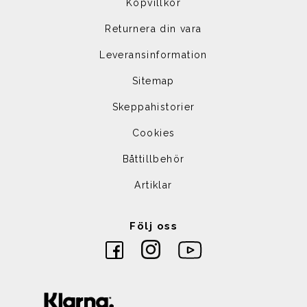
Köpvillkor
Returnera din vara
Leveransinformation
Sitemap
Skeppahistorier
Cookies
Båttillbehör
Artiklar
Följ oss