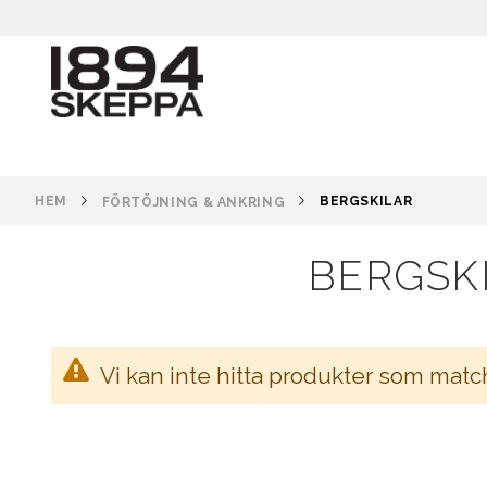
HEM
BERGSKILAR
FÖRTÖJNING & ANKRING
BERGSKI
Vi kan inte hitta produkter som matc