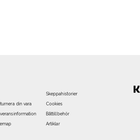
Skeppahistorier
turnera din vara
Cookies
veransinformation
Båttillbehör
temap
Artiklar