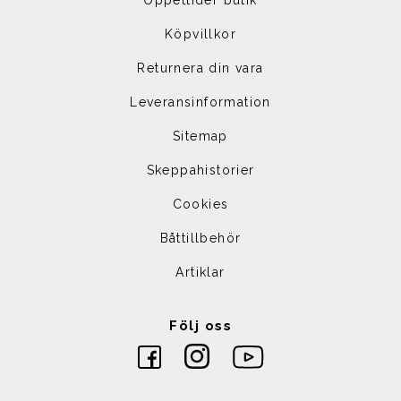
Öppettider butik
Köpvillkor
Returnera din vara
Leveransinformation
Sitemap
Skeppahistorier
Cookies
Båttillbehör
Artiklar
Följ oss