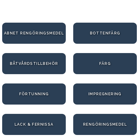
ABNET RENGÖRINGSMEDEL
BOTTENFÄRG
BÅTVÅRDSTILLBEHÖR
FÄRG
FÖRTUNNING
IMPREGNERING
LACK & FERNISSA
RENGÖRINGSMEDEL